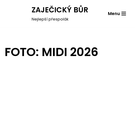
ZAJEČICKÝ BŮR
Menu
Přeskočit
Nejlepší přespolák
na
obsah
FOTO: MIDI 2026