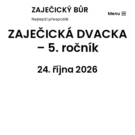
ZAJEČICKÝ BŮR
Menu
Přeskočit
Nejlepší přespolák
na
ZAJEČICKÁ DVACKA
obsah
–
5. ročník
24. října 2026