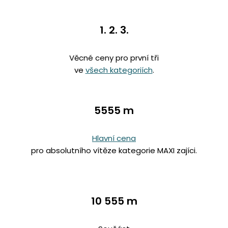
1. 2. 3.
Věcné ceny pro první tři
ve
všech kategoriích
.
5555 m
Hlavní cena
pro absolutního vítěze kategorie MAXI zajíci.
10 555 m