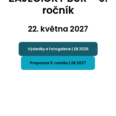
ročník
22. května 2027
Výsledky a fotogalerie | ZB 2026
Propozice 9. ročníku | ZB 2027