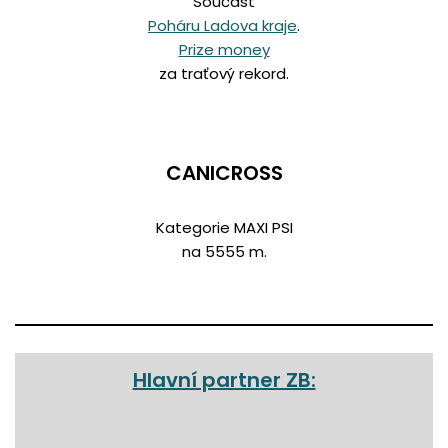
Součást
Poháru Ladova kraje
.
Prize money
za traťový rekord.
CANICROSS
Kategorie MAXI PSI
na 5555 m.
Hlavní partner ZB: